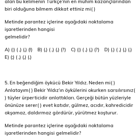
alan bu kelimenin Türkçe’nin en mühim kazançlarından
biri olduğuna bilmem dikkat ettiniz mi( )
Metinde parantez içlerine aşağıdaki noktalama
işaretlerinden hangisi
gelmelidir?
A) (:) ( ,) (,) (!) B) (,) ( ,) (,) (?) C) (:) ( ,) (,) (?) D) (.) ( ,) (,) (.)
E) (;) ( ,) (,) (.)
5. En beğendiğim öykücü Bekir Yıldız. Neden mi( )
Anlatayım( ) Bekir Yıldız’ın öykülerini okurken sarsılırsınız(
) tüyler ürperticidir anlattıkları. Gerçeği bütün yüzleriyle
önünüze serer( ) evet katıdır, gülmez, acıdır, kahredicidir
okşamaz, daldırmaz gördürür, yürütmez koşturur.
Metinde parantez içlerine aşağıdaki noktalama
işaretlerinden hangisi gelmelidir?