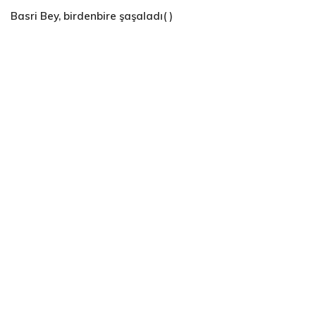
Basri Bey, birdenbire şaşaladı( )