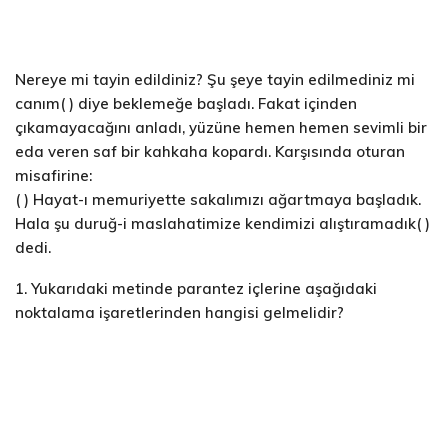
Nereye mi tayin edildiniz? Şu şeye tayin edilmediniz mi
canım( ) diye beklemeğe başladı. Fakat içinden
çıkamayacağını anladı, yüzüne hemen hemen sevimli bir
eda veren saf bir kahkaha kopardı. Karşısında oturan
misaf
( ) Hayat-ı memuriyette sakalımızı ağartmaya başladık.
Hala şu duruğ-i maslahatimize kendimizi alıştıramadık( )
dedi.
1. Yukarıdaki metinde parantez içlerine aşağıdaki
noktalama işaretlerinden hangisi gelmelidir?