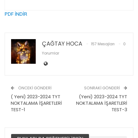
PDF İNDİR
ÇAĞTAY HOCA
157 Mesajları
0
Yorumlar
ÖNCEKI GÖNDERI
SONRAKI GÖNDERI
( Yeni) 2023-2024 TYT
(Yeni) 2023-2024 TYT
NOKTALAMA İŞARETLERİ
NOKTALAMA İŞARETLERİ
TEST-1
TEST-3