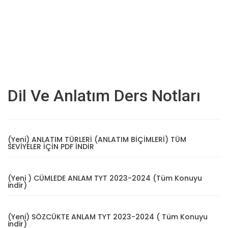
Dil Ve Anlatım Ders Notları
(Yeni) ANLATIM TÜRLERİ (ANLATIM BİÇİMLERİ) TÜM
SEVİYELER İÇİN PDF İNDİR
(Yeni ) CÜMLEDE ANLAM TYT 2023-2024 (Tüm Konuyu
indir)
(Yeni) SÖZCÜKTE ANLAM TYT 2023-2024 ( Tüm Konuyu
indir)