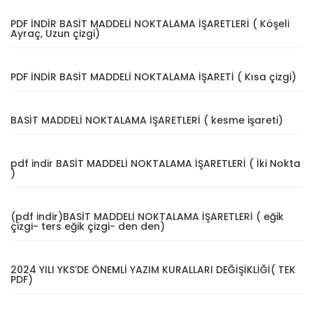
PDF İNDİR BASİT MADDELİ NOKTALAMA İŞARETLERİ ( Köşeli
Ayraç, Uzun çizgi)
PDF İNDİR BASİT MADDELİ NOKTALAMA İŞARETİ ( Kısa çizgi)
BASİT MADDELİ NOKTALAMA İŞARETLERİ ( kesme işareti)
pdf indir BASİT MADDELİ NOKTALAMA İŞARETLERİ ( İki Nokta
)
(pdf indir)BASİT MADDELİ NOKTALAMA İŞARETLERİ ( eğik
çizgi- ters eğik çizgi- den den)
2024 YILI YKS’DE ÖNEMLİ YAZIM KURALLARI DEĞİŞİKLİĞİ( TEK
PDF)