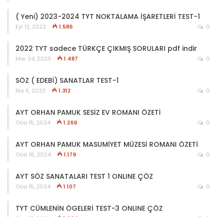
( Yeni) 2023-2024 TYT NOKTALAMA İŞARETLERİ TEST-1
Eyl 12, 2023
1.586
0
2022 TYT sadece TÜRKÇE ÇIKMIŞ SORULARI pdf indir
Mar 24, 2023
1.487
0
SÖZ ( EDEBİ) SANATLAR TEST-1
Nis 5, 2023
1.312
0
AYT ORHAN PAMUK SESİZ EV ROMANI ÖZETİ
Oca 15, 2024
1.269
0
AYT ORHAN PAMUK MASUMİYET MÜZESİ ROMANI ÖZETİ
Oca 16, 2024
1.179
0
AYT SÖZ SANATALARI TEST 1 ONLINE ÇÖZ
Oca 15, 2024
1.107
0
TYT CÜMLENİN ÖGELERİ TEST-3 ONLINE ÇÖZ