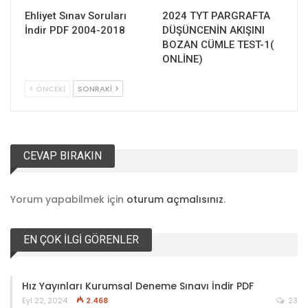
Ehliyet Sınav Soruları
2024 TYT PARGRAFTA
İndir PDF 2004-2018
DÜŞÜNCENİN AKIŞINI
BOZAN CÜMLE TEST-1(
ONLİNE)
ÖNCEKI
SONRAKI
CEVAP BIRAKIN
Yorum yapabilmek için
oturum açmalısınız
.
EN ÇOK İLGI GÖRENLER
Hız Yayınları Kurumsal Deneme Sınavı İndir PDF
Eyl 22, 2024
2.468
23