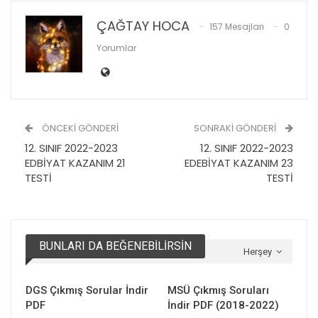
ÇAĞTAY HOCA
157 Mesajları
0
Yorumlar
ÖNCEKI GÖNDERI
SONRAKI GÖNDERI
12. SINIF 2022-2023
12. SINIF 2022-2023
EDBİYAT KAZANIM 21
EDEBİYAT KAZANIM 23
TESTİ
TESTİ
BUNLARI DA BEĞENEBILIRSIN
Herşey
DGS Çıkmış Sorular İndir
MSÜ Çıkmış Soruları
PDF
İndir PDF (2018-2022)