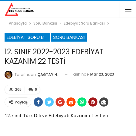
Anasayfa
Soru Bankası
Edebiyat Soru Bankası
EDEBIYAT SORU BANKASI
SORU BANKASI
12. SINIF 2022-2023 EDEBİYAT
KAZANIM 22 TESTİ
Tarihinde
Mar 23, 2023
Tarafından
ÇAĞTAY HOCA
205
0
Paylaş
12. sınıf Türk Dili ve Edebiyatı Kazanım Testleri